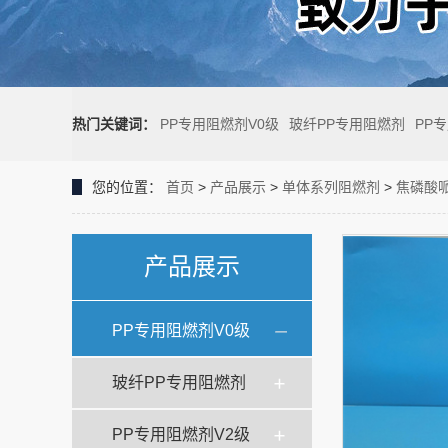
热门关键词：
PP专用阻燃剂V0级
玻纤PP专用阻燃剂
PP
您的位置：
首页
>
产品展示
>
单体系列阻燃剂
>
焦磷酸
产品展示
PP专用阻燃剂V0级
玻纤PP专用阻燃剂
PP专用阻燃剂V2级