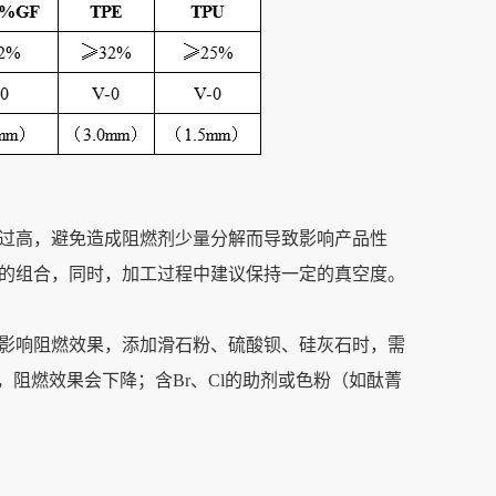
要过高，避免造成阻燃剂少量分解而导致影响产品性
度的组合，同时，加工过程中建议保持一定的真空度。
重影响阻燃效果，添加滑石粉、硫酸钡、硅灰石时，需
，阻燃效果会下降；含Br、Cl的助剂或色粉（如酞菁