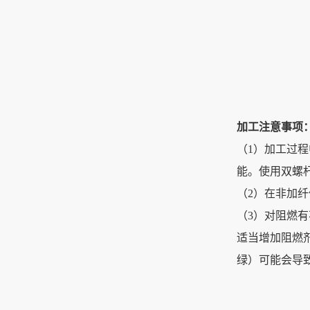
加工注意事项
（1）加工过
能。使用双螺
（2）在非加
（3）对阻燃
适当增加阻燃剂
绿）可能会导