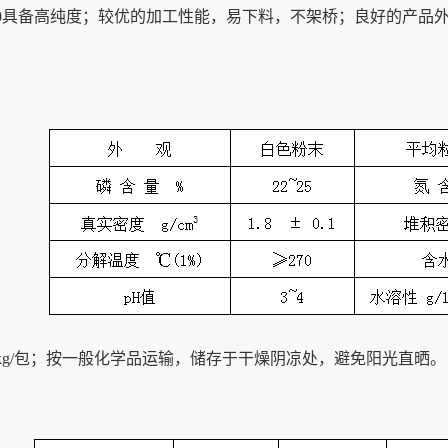
T300具备高纯度；较优的加工性能，易下料，不架桥；良好的产
5kg/包；按一般化学品运输，储存于干燥阴凉处，避免阳光直晒。