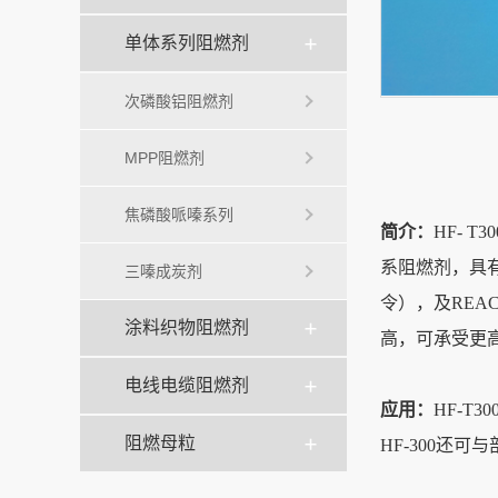
单体系列阻燃剂
次磷酸铝阻燃剂
MPP阻燃剂
焦磷酸哌嗪系列
简介：
HF-
系阻燃剂，具有
三嗪成炭剂
令），及REA
涂料织物阻燃剂
高，可承受更
电线电缆阻燃剂
应用：
HF-T
阻燃母粒
HF-300还可