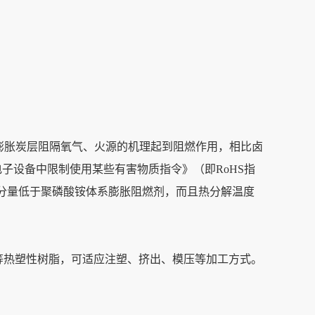
形成膨胀炭层阻隔氧气、火源的机理起到阻燃作用，相比卤
气电子设备中限制使用某些有害物质指令》（即RoHS指
添加分量低于聚磷酸铵体系膨胀阻燃剂，而且热分解温度
TPU等热塑性树脂，可适应注塑、挤出、模压等加工方式。