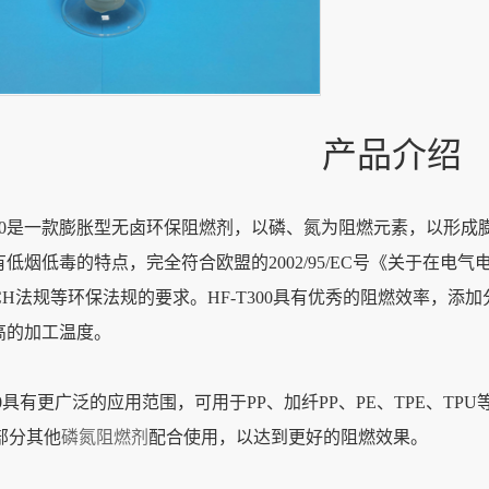
产品介绍
 T300是一款膨胀型无卤环保阻燃剂，以磷、氮为阻燃元素，以
低烟低毒的特点，完全符合欧盟的2002/95/EC号《关于在电
CH法规等环保法规的要求。HF-T300具有优秀的阻燃效率，
高的加工温度。
300具有更广泛的应用范围，可用于PP、加纤PP、PE、TPE、
与部分其他
磷氮阻燃剂
配合使用，以达到更好的阻燃效果。