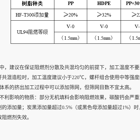
：
程中，建议在保证阻燃剂分散及共混均匀的前提下，加工温度不
杆共混造粒时，加工温度建议小于220℃，螺杆组合使用中等强
纤体系的挤出加工过程中可以添加筛网，但筛网目数不宜太高。
有不利影响的物质：部分无机填料会影响阻燃效果，碳酸钙会严
的添加量；炭黑添加量超过0.5%（或黑色母添加量超过1%）时
致阻燃剂失效。