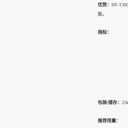
优势：
HF-
能。
指标：
包装/储存：
2
推荐用量：